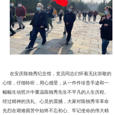
在安庆陈独秀纪念馆，党员同志们怀着无比崇敬的
心情，仔细聆听，用心感受，从一件件珍贵手迹和一
幅幅生动照片中重温陈独秀先生不平凡的人生历程。
经过精神的洗礼、心灵的震撼，大家对陈独秀等革命
先烈在艰难困苦中始终
不忘初心、
牢记使命的伟大精