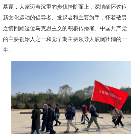
墓冢，大家迈着沉重的步伐拾阶而上，深情缅怀这位
新文化运动的倡导者、发起者和主要旗手，怀着敬畏
之情回顾这位马克思主义的积极传播者、中国共产党
的主要创始人之一和党早期主要领导人波澜壮阔的一
生。