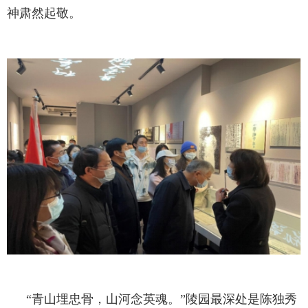
神肃然起敬。
“青山埋忠骨，山河念英魂。”陵园最深处是陈独秀