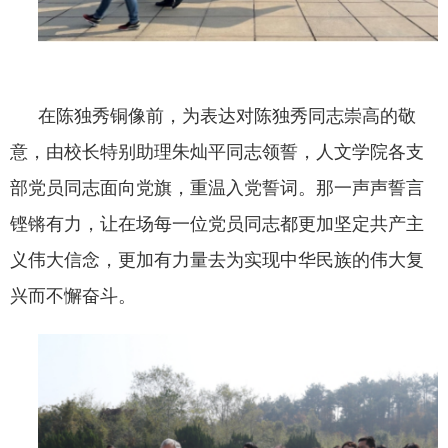
在陈独秀铜像前，为表达对陈独秀同志崇高的敬
意，由校长特别助理朱灿平同志领誓，人文学院各支
部党员同志面向党旗，重温入党誓词。那一声声誓言
铿锵有力，让在场每一位党员同志都更加坚定共产主
义伟大信念，更加有力量去为实现中华民族的伟大复
兴而不懈奋斗。