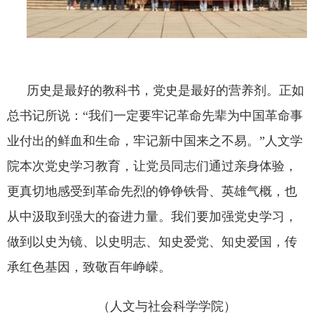
历史是最好的教科书，党史是最好的营养剂。
正如
总书记所说
：“
我们一定要牢记革命先辈为中国革命事
业付出的鲜血和生命，牢记新中国来之不易。
”
人文学
院本次党史学习教育，让党员同志们通过亲身体验，
更真切地感受到革命先烈的铮铮铁骨、英雄气概，也
从中汲取到强大的奋进力量。我们要加强党史学习，
做到以史为镜、以史明志、知史爱党、知史爱国，传
承红色基因，致敬百年峥嵘。
（
人文与社会科学学院
）