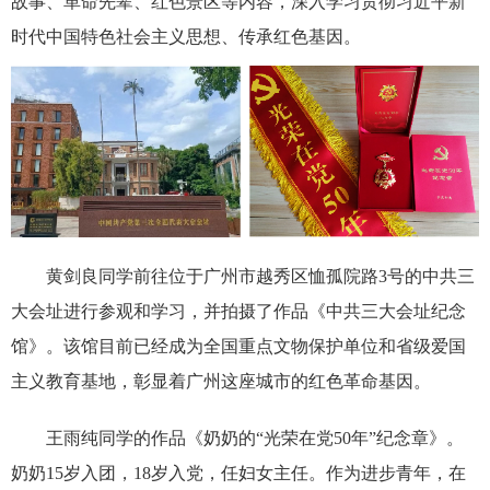
故事、革命先辈、红色景区等内容，深入学习贯彻习近平新
时代中国特色社会主义思想、传承红色基因。
黄剑良同学前往位于广州市越秀区恤孤院路3号的中共三
大会址进行参观和学习，并拍摄了作品《中共三大会址纪念
馆》。该馆目前已经成为全国重点文物保护单位和省级爱国
主义教育基地，彰显着广州这座城市的红色革命基因。
王雨纯同学的作品《奶奶的“光荣在党50年”纪念章》。
奶奶15岁入团，18岁入党，任妇女主任。作为进步青年，在