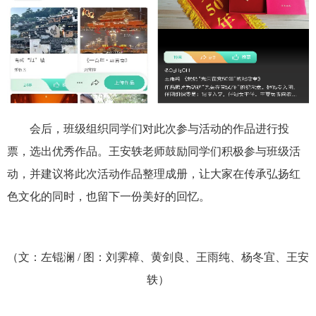
会后，班级组织同学们对此次参与活动的作品进行投
票，选出优秀作品。王安轶老师鼓励同学们积极参与班级活
动，并建议将此次活动作品整理成册，让大家在传承弘扬红
色文化的同时，也留下一份美好的回忆。
（文：左锟澜 / 图：刘霁樟、黄剑良、王雨纯、杨冬宜、王安
轶）