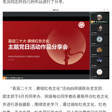
党员同志对自己的作品进行了分享。
“喜迎二十大，赓续红色文化”活动由班级联合党支部、
团支部于8月共同举办。班级每位同学都在暑期寻访红色文化
并进行原创摄影，围绕党史学习，通过描绘红色文化、红色