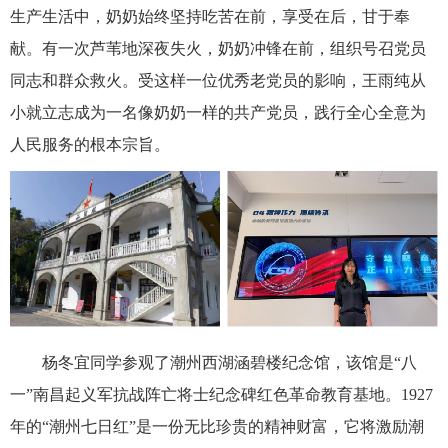
生产生活中，奶奶始终坚持吃苦在前，享受在后，甘于奉
献。有一次芦苇地深夜失火，奶奶冲锋在前，组织号召党员
同志和群众救火。受这样一位优秀老党员的影响，王雨纯从
小就立志成为一名像奶奶一样的共产党员，践行全心全意为
人民服务的根本宗旨。
杨冬宜同学参观了潮州西湖涵碧楼纪念馆，该馆是“八
一”南昌起义军抗战阵亡将士纪念碑红色革命教育基地。1927
年的“潮州七日红”是一份无比珍贵的精神财富，它将激励潮