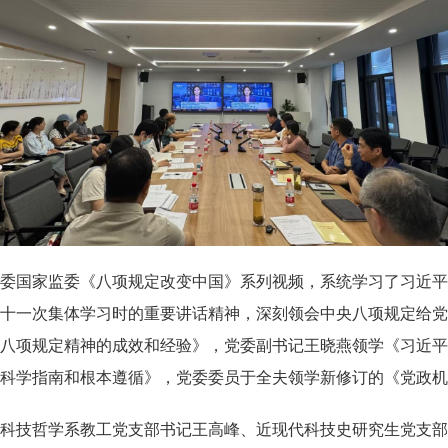
委国家监委《八项规定改变中国》系列视频，系统学习了习近平
十一次集体学习时的重要讲话精神，深刻领会中央八项规定给党
八项规定精神的成效和经验》，党委副书记王晓燕领学《习近平
科学指南和根本遵循》，党委委员于全夫领学新修订的《党政机
科技哲学系教工党支部书记王高峰、近现代科技史研究生党支部