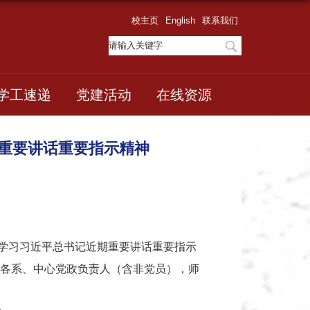
校主页
English
联系我们
学工速递
党建活动
在线资源
重要讲话重要指示精神
入学习习近平总书记近期重要讲话重要指示
各系、中心党政负责人（含非党员），师