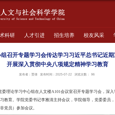
术科研
人才引进
招生培养
校友风采
心组召开专题学习会传达学习习近平总书记近期
开展深入贯彻中央八项规定精神学习教育
发布者：贾倩
发布时间：2025-07-22
浏览次数：
96
院党委理论学习中心组在人文楼A101会议室召开专题学习会，深
习教育。学院党委书记李雅清主持会议，学院领导，党委委员，
非党员）参加会议。