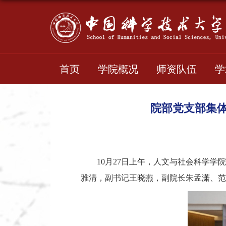
首页
学院概况
师资队伍
学
院部党支部集体
10月27日上午，人文与社会科学
雅清，副书记王晓燕，副院长朱孟潇、范