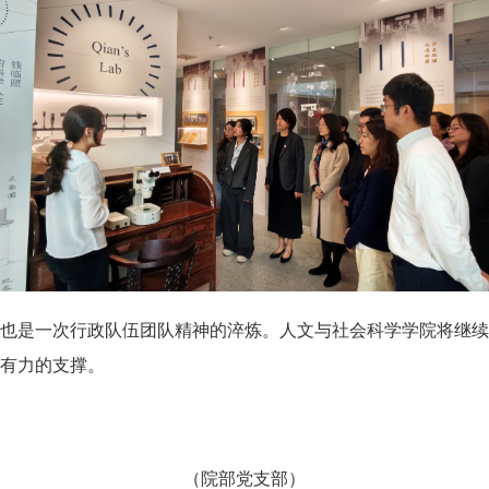
也是一次行政队伍团队精神的淬炼。人文与社会科学学院将继续
有力的支撑。
（院部党支部）