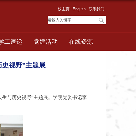
校主页
English
联系我们
学工速递
党建活动
在线资源
历史视野”主题展
人生与历史视野”主题展。学院党委书记李