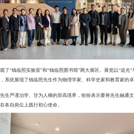
了“钱临照实验室”和“钱临照图书馆”两大展区。展览以“追光”
，系统展现了钱临照先生作为物理学家、科学史家和教育家的卓
先生严谨治学、甘为人梯的崇高境界，纷纷表示要将先生融通文
在各自岗位上践行初心使命。