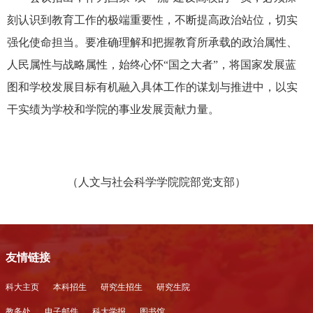
刻认识到教育工作的极端重要性，不断提高政治站位，切实
强化使命担当。要准确理解和把握教育所承载的政治属性、
人民属性与战略属性，始终心怀“国之大者”，将国家发展蓝
图和学校发展目标有机融入具体工作的谋划与推进中，以实
干实绩为学校和学院的事业发展贡献力量。
（人文与社会科学学院院部党支部）
友情链接
科大主页
本科招生
研究生招生
研究生院
教务处
电子邮件
科大学报
图书馆