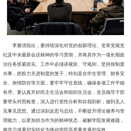
李雅清指出，要持续深化对党的创新理论、党章党规党
纪及中央最新会议精神的学习贯彻，并将其作为一项长期政
治任务抓紧抓实。工作中必须讲规矩、守规则，坚持按制度
办事，把权力关进制度的笼子，特别是在学生管理、财务安
全、舆情防控等方面，要牢牢守住底线，确保各项工作平稳
有序。要认真开好民主生活会和组织生活会，党员领导干部
要带头对照检查，深入进行党性分析和自我剖析，做到见人
见事见思想。通过深刻反思与总结，不断提升理论修养与管
理能力，以更加担当作为的精神状态，破解学院发展难题，
将学习成果切实转化为推动学院高质量发展的实效。