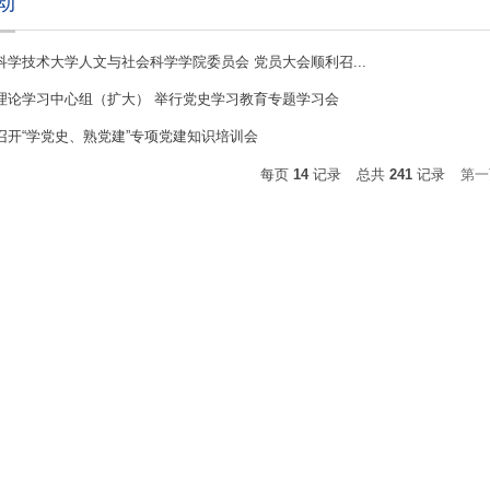
动
科学技术大学人文与社会科学学院委员会 党员大会顺利召...
理论学习中心组（扩大） 举行党史学习教育专题学习会
召开“学党史、熟党建”专项党建知识培训会
每页
14
记录
总共
241
记录
第一