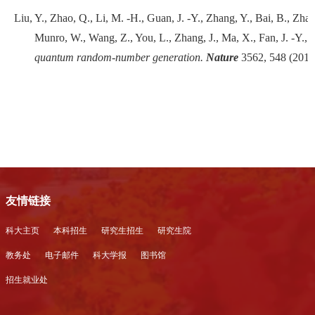
Liu, Y., Zhao, Q., Li, M. -H., Guan, J. -Y., Zhang, Y., Bai, B., Zha
Munro, W., Wang, Z., You, L., Zhang, J., Ma, X., Fan, J. -Y., 
quantum random-number generation.
Nature
3562,
548
(2018
友情链接
科大主页
本科招生
研究生招生
研究生院
教务处
电子邮件
科大学报
图书馆
招生就业处