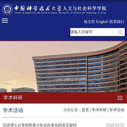
校主页
English
联系我们
学术科研
学术活动
当前位置：
首页
学术科研
学术活动
纪语博士分享弱势青少年志向变化的语言密码
2026-03-22