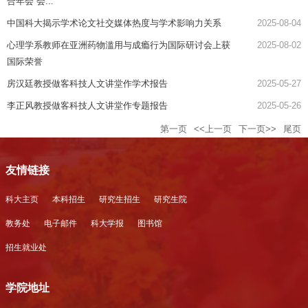
合年会”会...
中国科大揭示学术论文社交媒体热度与学术影响力关系
2025-08-04
心理学系教师在亚洲药物滥用与成瘾行为国际研讨会上获
2025-08-02
国际荣誉
房汉廷教授做客科技人文讲堂作学术报告
2025-05-27
李正风教授做客科技人文讲堂作专题报告
2025-05-26
第一页
<<上一页
下一页>>
尾页
友情链接
科大主页
本科招生
研究生招生
研究生院
教务处
电子邮件
科大学报
图书馆
招生就业处
学院地址