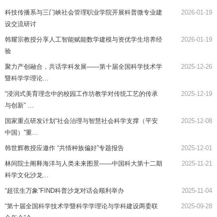
科技传播系与三门峡社会管理职业学院开展科普微专业建
2026-01-19
设交流研讨
韩耀宗教授分享人工智能赋能数学建模与资优学生培养经
2026-01-19
验
聚力产创融合，共话学科发展——第十届全国科学技术学
2025-12-26
暨科学学理论...
“浸润式美育理念中的校园工作坊教学对传统工艺的传承
2025-12-19
与创新” ...
国家重点研发计划“社会治理与智慧社会科学支撑（平安
2025-12-08
中国）”重...
韩世辉教授应邀作 “共情种族偏好”专题报告
2025-12-01
林间院士阐释海洋与人类未来图景——中国科大第十二期
2025-11-21
科学文化沙龙...
“超弦生万象”FIND科普沙龙对话会顺利举办
2025-11-04
“第十届全国科学技术学暨科学学理论与学科建设两委联
2025-09-28