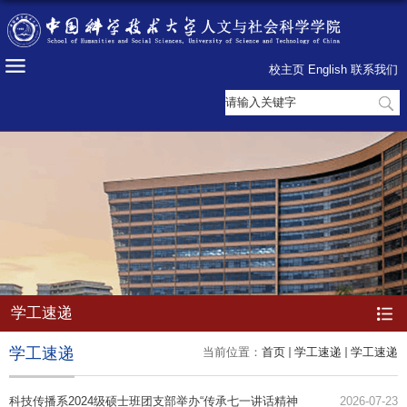
校主页
English
联系我们
学工速递
学工速递
当前位置：
首页
学工速递
学工速递
科技传播系2024级硕士班团支部举办“传承七一讲话精神
2026-07-23