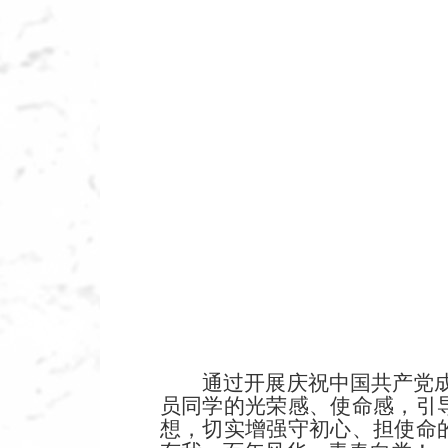
通过开展庆祝中国共产党
员同学的光荣感、使命感，引
想，切实增强守初心、担使命