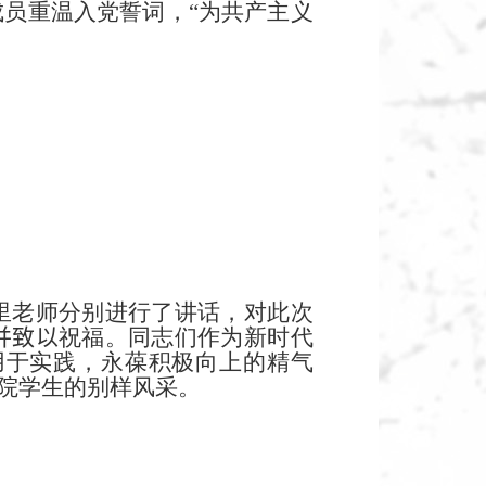
员重温入党誓词，“为共产主义
里老师分别进行了讲话，对此次
并致以
祝福。同志们作为新时代
用于实践，永葆积极向上的精气
学院学生的别样风采。