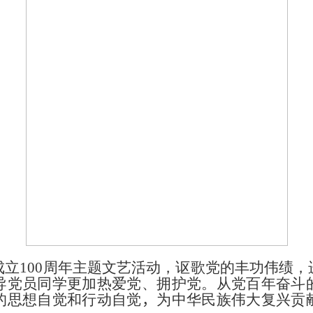
成立
100
周年主题文艺活动，讴歌党的丰功伟绩，
导党员同学更加热爱党、拥护党。从党百年奋斗
的思想自觉和行动自觉
，
为中华民族伟大复兴贡