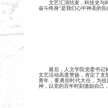
文艺汇演结束，科技史与
奋斗终身”是我们心中神圣的
最后，人文学院党委书记
文艺活动高度赞扬，肯定了支
青年，要勇担时代大任，为祖
神，以党的百年时刻激励自己，