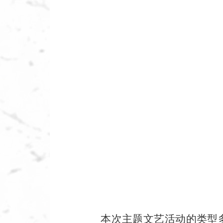
本次主题文艺活动的类型