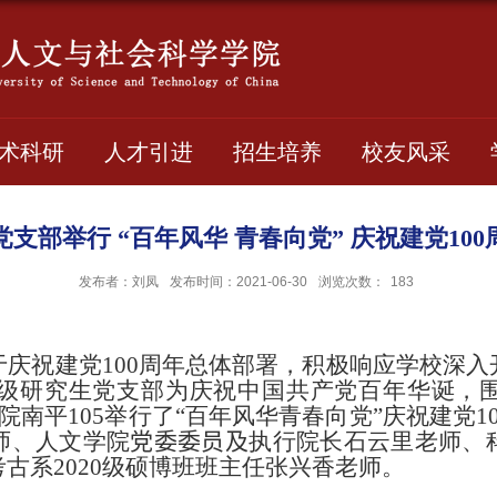
术科研
人才引进
招生培养
校友风采
生党支部举行 “百年风华 青春向党” 庆祝建党10
发布者：刘凤
发布时间：2021-06-30
浏览次数：
183
于庆祝建党
100
周年总体部署，积极响应学校深入
级研究生党支部为庆祝中国共产党百年华诞，
院南平
105
举行了“百年风华
青春向党”庆祝建党
1
师、人文学院
党委委员及
执行院长石云里老师、
考古系
2020
级硕博班班主任张兴香老师。