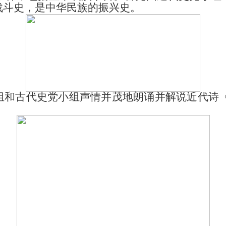
战斗史，是中华民族的振兴史。
组和古代史党小组声情并茂地朗诵并解说近代诗《