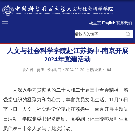
校主页
English
联系我们
人文与社会科学学院赴江苏扬中-南京开展
2024年党建活动
发布者：贾倩
发布时间：2024-11-20
浏览次数：
84
为深入学习贯彻党的二十大和二十届三中全会精神，增
强党组织的凝聚力和向心力，丰富党员文化生活。11月16日
至17日，人文与社会科学学院赴江苏扬中—南京开展主题党
日活动。学院党委书记褚建勋、党委副书记王晓燕及师生党
员代表三十余人参与了此次活动。