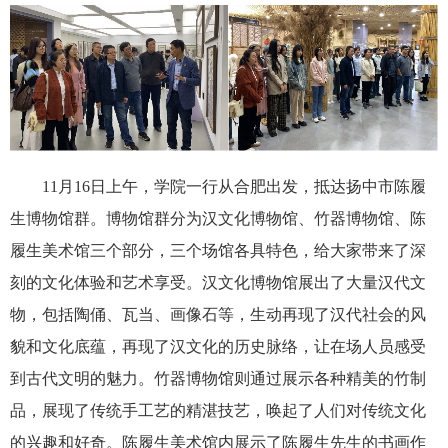
11月16日上午，学院一行从合肥出发，抵达扬中市陈履
生博物馆群。博物馆群分为汉文化博物馆、竹器博物馆、陈
履生美术馆三个部分，三个场馆各具特色，给大家带来了深
刻的文化体验和艺术享受。汉文化博物馆展出了大量汉代文
物，包括陶俑、瓦当、画像石等，生动再现了汉代社会的风
貌和文化底蕴，再现了汉文化的历史脉络，让在场人员感受
到古代文明的魅力。竹器博物馆则通过展示各种精美的竹制
品，展现了传统手工艺的精湛技艺，唤起了人们对传统文化
的兴趣和好奇。陈履生美术馆内展示了陈履生先生的书画作