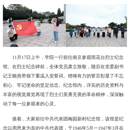
11月17日上午，学院一行前往南京参观雨花台烈士纪念
馆。在烈士纪念碑前，全体党员肃立致敬，随后在党委副书
记王晓燕带领下重温入党誓词。铿锵有力的誓言彰显了不忘
初心、牢记使命的坚定信念。纪念馆内，详实的历史资料与
丰富的视觉展览再现了烈士们英勇无畏的革命精神，深深触
动了每一位参观者的心灵。
接着，大家前往中共代表团梅园新村纪念馆，该馆是纪
念以周恩来为首的中共代表团，于1946年5月一1947年3月在