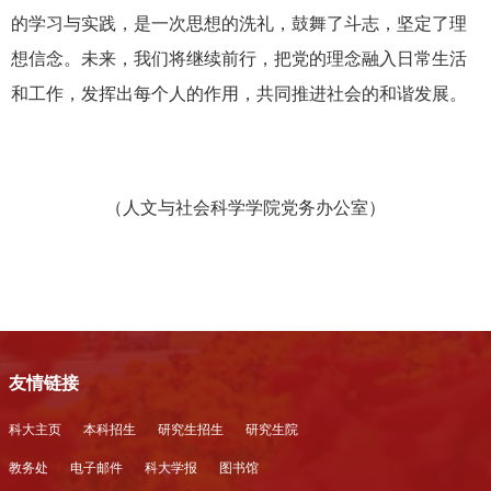
的学习与实践，是一次思想的洗礼，鼓舞了斗志，坚定了理
想信念。未来，我们将继续前行，把党的理念融入日常生活
和工作，发挥出每个人的作用，共同推进社会的和谐发展。
（人文与社会科学学院党务办公室）
友情链接
科大主页
本科招生
研究生招生
研究生院
教务处
电子邮件
科大学报
图书馆