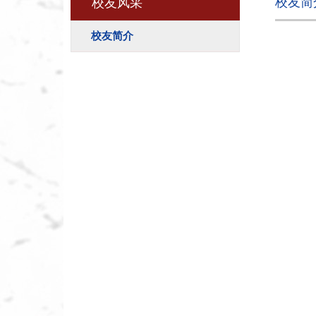
校友简
校友风采
校友简介