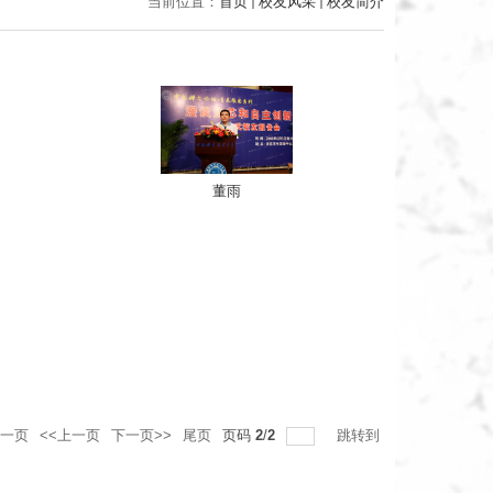
当前位置：
首页
校友风采
校友简介
董雨
一页
<<上一页
下一页>>
尾页
页码
2
/
2
跳转到